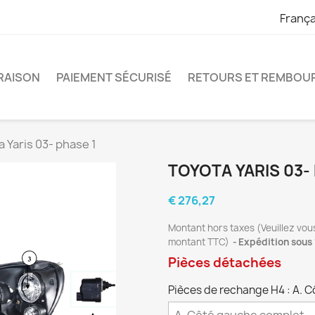
França
VRAISON
PAIEMENT SÉCURISÉ
RETOURS ET REMBOU
 Yaris 03- phase 1
TOYOTA YARIS 03-
€ 276,27
Montant hors taxes (Veuillez vou
montant TTC)
Expédition sous 
Pièces détachées
Pièces de rechange H4 : A. 