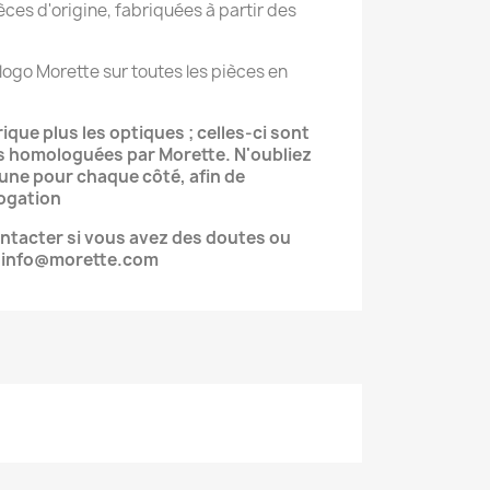
ces d'origine, fabriquées à partir des
logo Morette sur toutes les pièces en
rique plus les optiques ; celles-ci sont
s homologuées par Morette. N'oubliez
 une pour chaque côté, afin de
ogation
ontacter si vous avez des doutes ou
: info@morette.com