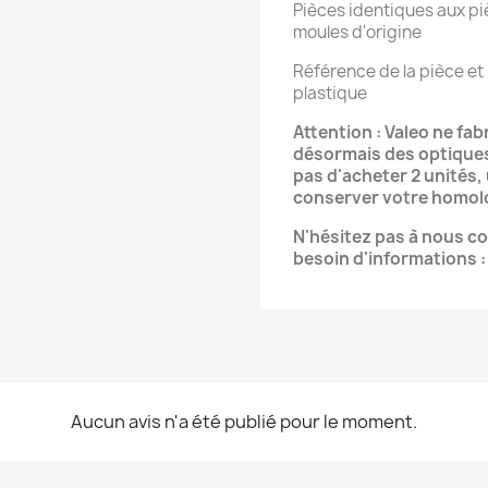
Pièces identiques aux piè
moules d'origine
Référence de la pièce et 
plastique
Attention : Valeo ne fab
désormais des optique
pas d'acheter 2 unités,
conserver votre homol
N'hésitez pas à nous c
besoin d'informations 
Aucun avis n'a été publié pour le moment.