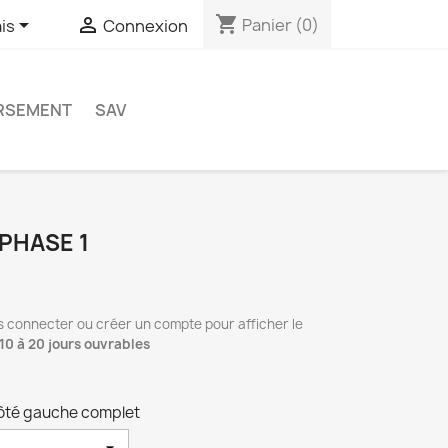
shopping_cart


Panier
(0)
is
Connexion
RSEMENT
SAV
 PHASE 1
s connecter ou créer un compte pour afficher le
10 à 20 jours ouvrables
Côté gauche complet