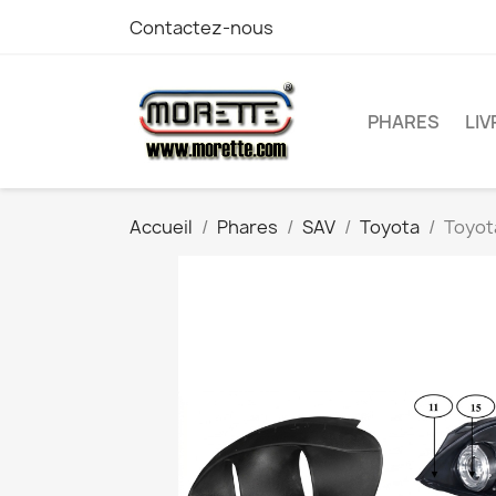
Contactez-nous
PHARES
LI
Accueil
Phares
SAV
Toyota
Toyota