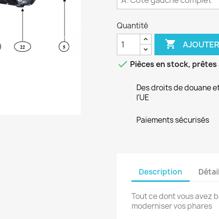
Quantité

AJOUTER

Pièces en stock, prêtes
Des droits de douane e
l'UE
Paiements sécurisés
Description
Détai
Tout ce dont vous avez b
moderniser vos phares